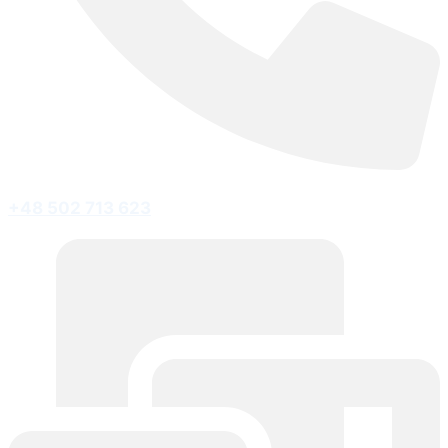
+48 502 713 623