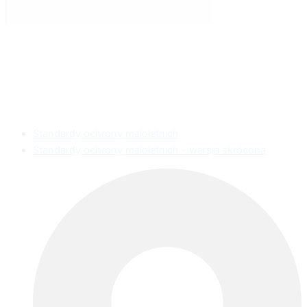
Standardy ochrony małoletnich
Standardy ochrony małoletnich - wersja skrócona