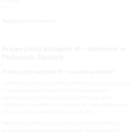
0
+
Najlepszych instruktorów
Prawo jazdy kategorii A1 – szkolenie w
Piekarach Śląskich
Prawo jazdy kategorii B – co warto wiedzieć?
Szkolenie na prawo jazdy kategorii B możesz rozpocząć już na
3 miesiące przed ukończeniem 18 lat, a do egzaminu
państwowego można przystąpić nawet miesiąc przed
osiągnięciem pełnoletności. Zanim jednak rozpoczniesz jazdy,
konieczne jest dopełnienie kilku formalności.
Pierwszym krokiem jest uzyskanie orzeczenia lekarskiego
potwierdzającego brak przeciwwskazań do prowadzenia