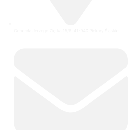
Generała Jerzego Ziętka 15/6, 41-940 Piekary Śląskie