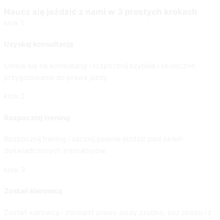
Naucz się jeździć z nami w 3 prostych krokach
krok 1
Uzyskaj konsultację
Umów się na konsultację i rozpocznij szybkie i skuteczne
przygotowanie do prawa jazdy.
krok 2
Rozpocznij trening
Rozpocznij trening i zacznij pewnie jeździć pod okiem
doświadczonych instruktorów.
krok 3
Zostań kierowcą
Zostań kierowcą i zdobądź prawo jazdy szybko, bez stresu i z