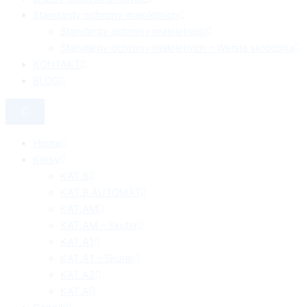
Standardy ochrony małoletnich
Standardy ochrony małoletnich
Standardy ochrony małoletnich – Wersja skrócona
KONTAKT
BLOG
Home
Kursy
KAT.B
KAT.B AUTOMAT
KAT.AM
KAT.AM – Skuter
KAT.A1
KAT.A1 – Skuter
KAT.A2
KAT.A