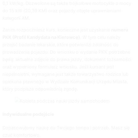
0,1 kW/kg. Dozwolone są także trójkołowe motocykle o mocy
do 15 kW (20,39 KM) oraz pojazdy objęte uprawnieniami
kategorii AM.
Zanim rozpoczniesz kurs, konieczne jest uzyskanie
numeru
PKK (Profil Kandydata na Kierowcę)
. W tym celu należy
przejść badanie lekarskie, które potwierdzi zdolność do
prowadzenia pojazdu. Do wniosku o wydanie PKK potrzebne
będą: aktualne zdjęcie do prawa jazdy, dokument tożsamości
oraz wypełniony formularz wniosku. Jeśli kursant jest
niepełnoletni, wymagane jest także towarzystwo rodzica lub
opiekuna prawnego w Wydziale Komunikacji Urzędu Miasta,
który podpisze odpowiednią zgodę.
Indywidualne podejście
Dopasowujemy naukę do Twojego tempa i potrzeb. Masz się
czuć komfortowo.