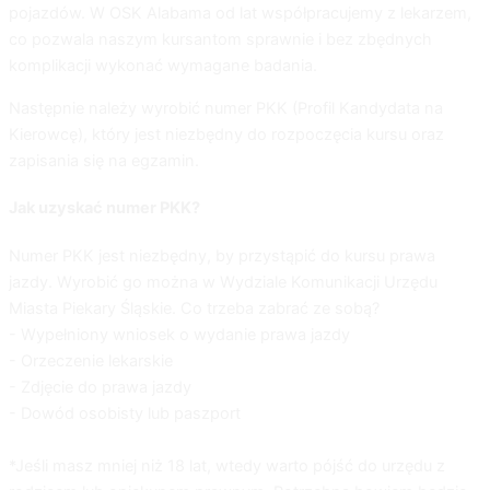
pojazdów. W
OSK Alabama
od lat współpracujemy z lekarzem,
co pozwala naszym kursantom sprawnie i bez zbędnych
komplikacji wykonać wymagane badania.
Następnie należy wyrobić numer PKK (Profil Kandydata na
Kierowcę), który jest niezbędny do rozpoczęcia kursu oraz
zapisania się na egzamin.
Jak uzyskać numer PKK?
Numer PKK jest niezbędny, by przystąpić do kursu prawa
jazdy. Wyrobić go można w Wydziale Komunikacji Urzędu
Miasta Piekary Śląskie. Co trzeba zabrać ze sobą?
- Wypełniony wniosek o wydanie prawa jazdy
- Orzeczenie lekarskie
- Zdjęcie do prawa jazdy
- Dowód osobisty lub paszport
*Jeśli masz mniej niż 18 lat, wtedy warto pójść do urzędu z