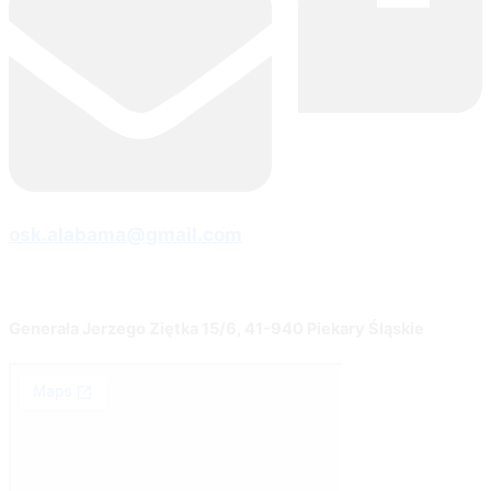
osk.alabama@gmail.com
Generała Jerzego Ziętka 15/6, 41-940 Piekary Śląskie