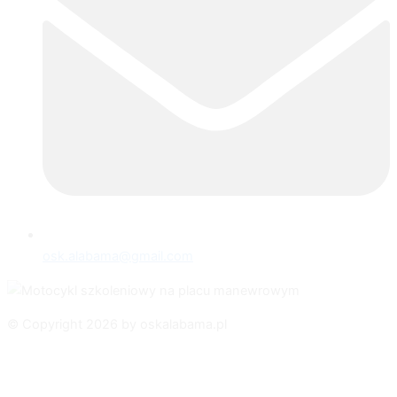
osk.alabama@gmail.com
© Copyright 2026 by oskalabama.pl