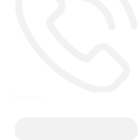
512 316 933