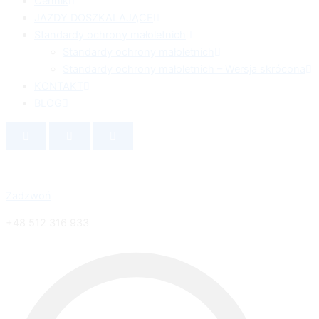
Cennik
JAZDY DOSZKALAJĄCE
Standardy ochrony małoletnich
Standardy ochrony małoletnich
Standardy ochrony małoletnich – Wersja skrócona
KONTAKT
BLOG
Zadzwoń
+48 512 316 933